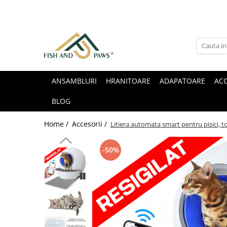
ANSAMBLURI
HRANITOARE
ADAPATOARE
ACC
BLOG
Home /
Accesorii /
Litiera automata smart pentru pisici, to
-50%