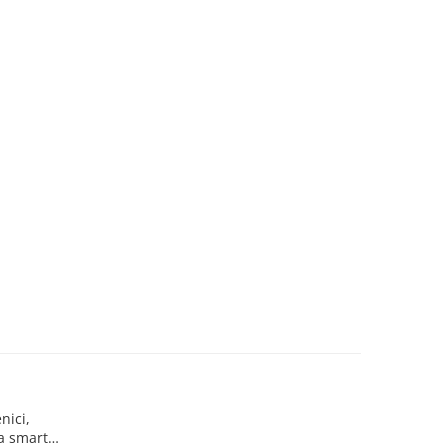
nici,
ta smart