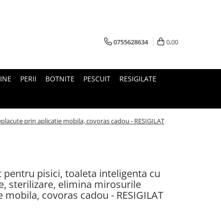
0755628634
0,00
INE
PERII
BOTNITE
PESCUIT
RESIGILATE
 neplacute prin aplicatie mobila, covoras cadou - RESIGILAT
pentru pisici, toaleta inteligenta cu
, sterilizare, elimina mirosurile
ie mobila, covoras cadou - RESIGILAT