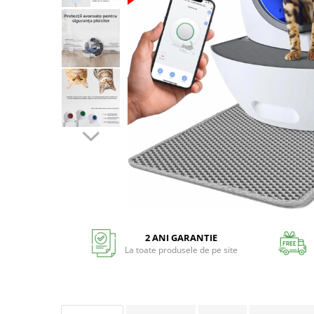
2 ANI GARANTIE
La toate produsele de pe site