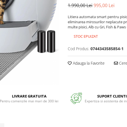
1.990,00 Lei
995,00 Lei
Litiera automata smart pentru pisica,
eliminarea mirosurilor neplacute pr
multe pisici, Alb cu Gri, Fish & Paw
STOC EPUIZAT
Cod Produs:
0744343585854-1
Adauga la Favorite
Cere 
LIVRARE GRATUITA
SUPORT CLIENTI
Pentru comenzile mai mari de 300 lei
Expertiza si asistenta de i