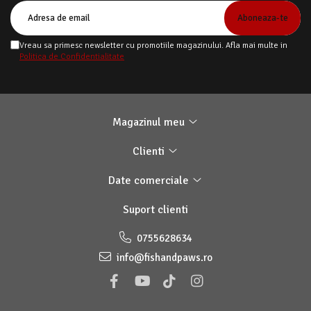
Vreau sa primesc newsletter cu promotiile magazinului. Afla mai multe in
Politica de Confidentialitate
Magazinul meu
Clienti
Date comerciale
Suport clienti
0755628634
info@fishandpaws.ro