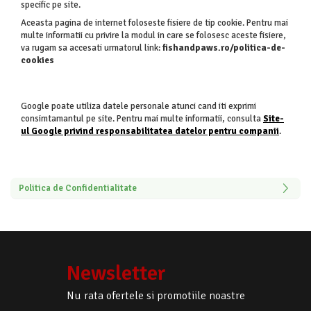
specific pe site.
Aceasta pagina de internet foloseste fisiere de tip cookie. Pentru mai
multe informatii cu privire la modul in care se folosesc aceste fisiere,
va rugam sa accesati urmatorul link:
fishandpaws.ro/politica-de-
cookies
Google poate utiliza datele personale atunci cand iti exprimi
consimtamantul pe site. Pentru mai multe informatii, consulta
Site-
ul Google privind responsabilitatea datelor pentru companii
.
Politica de Confidentialitate
Newsletter
Nu rata ofertele si promotiile noastre