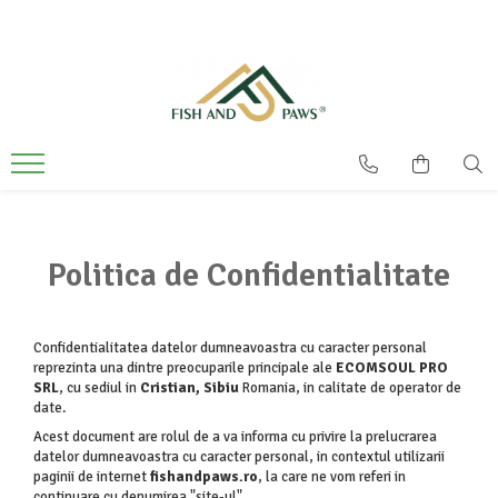
Politica de Confidentialitate
Confidentialitatea datelor dumneavoastra cu caracter personal
reprezinta una dintre preocuparile principale ale
ECOMSOUL PRO
SRL
, cu sediul in
Cristian, Sibiu
Romania, in calitate de operator de
date.
Acest document are rolul de a va informa cu privire la prelucrarea
datelor dumneavoastra cu caracter personal, in contextul utilizarii
paginii de internet
fishandpaws.ro
, la care ne vom referi in
continuare cu denumirea "site-ul".