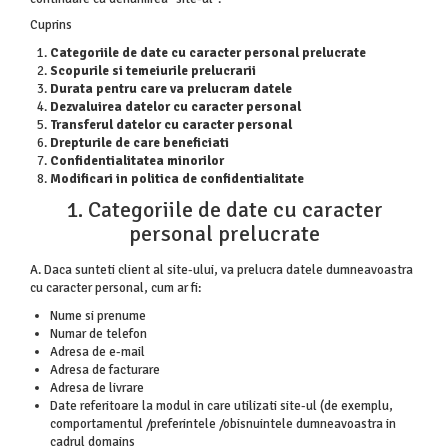
Cuprins
Categoriile de date cu caracter personal prelucrate
Scopurile si temeiurile prelucrarii
Durata pentru care va prelucram datele
Dezvaluirea datelor cu caracter personal
Transferul datelor cu caracter personal
Drepturile de care beneficiati
Confidentialitatea minorilor
Modificari in politica de confidentialitate
1. Categoriile de date cu caracter
personal prelucrate
A. Daca sunteti client al site-ului, va prelucra datele dumneavoastra
cu caracter personal, cum ar fi:
Nume si prenume
Numar de telefon
Adresa de e-mail
Adresa de facturare
Adresa de livrare
Date referitoare la modul in care utilizati site-ul (de exemplu,
comportamentul /preferintele /obisnuintele dumneavoastra in
cadrul domains