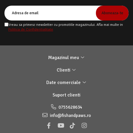
Vreau sa primesc newsletter cu promotiile magazinului. Afla mai multe in
Politica de Confidentialitate
Magazinul meu
Clienti
Date comerciale
Suport clienti
0755628634
info@fishandpaws.ro