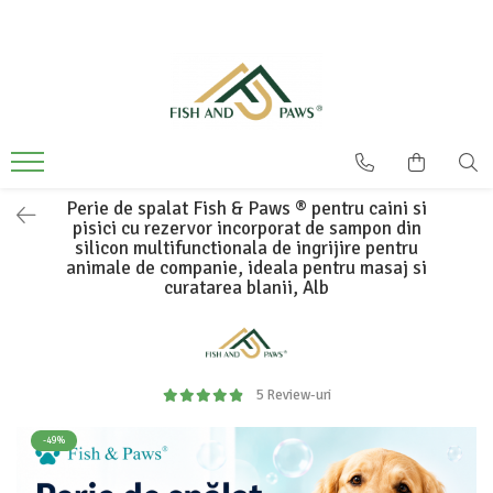
Perie de spalat Fish & Paws ® pentru caini si
pisici cu rezervor incorporat de sampon din
silicon multifunctionala de ingrijire pentru
animale de companie, ideala pentru masaj si
curatarea blanii, Alb
5 Review-uri
-49%