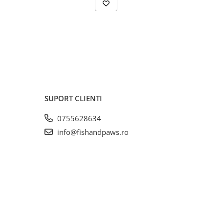
SUPORT CLIENTI
0755628634
info@fishandpaws.ro