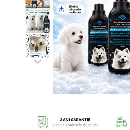
2 ANI GARANTIE
La toate produsele de pe site