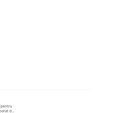
 pentru
rporat de