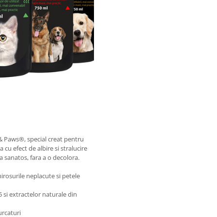
 & Paws®, special creat pentru
 cu efect de albire si stralucire
a sanatos, fara a o decolora.
irosurile neplacute si petele
5 si extractelor naturale din
urcaturi