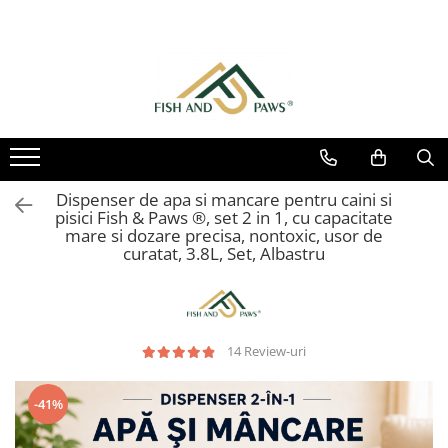
Dispenser de apa si mancare pentru caini si
pisici Fish & Paws ®, set 2 in 1, cu capacitate
mare si dozare precisa, nontoxic, usor de
curatat, 3.8L, Set, Albastru
14 Review-uri
-41%