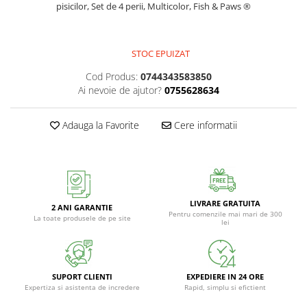
pisicilor, Set de 4 perii, Multicolor, Fish & Paws ®
STOC EPUIZAT
Cod Produs:
0744343583850
Ai nevoie de ajutor?
0755628634
Adauga la Favorite
Cere informatii
LIVRARE GRATUITA
2 ANI GARANTIE
Pentru comenzile mai mari de 300
La toate produsele de pe site
lei
SUPORT CLIENTI
EXPEDIERE IN 24 ORE
Expertiza si asistenta de incredere
Rapid, simplu si efictient