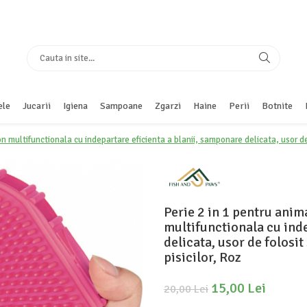
ele
Jucarii
Igiena
Sampoane
Zgarzi
Haine
Perii
Botnite
n multifunctionala cu indepartare eficienta a blanii, samponare delicata, usor de f
Perie 2 in 1 pentru anim
multifunctionala cu inde
delicata, usor de folosit
pisicilor, Roz
15,00 Lei
20,00 Lei