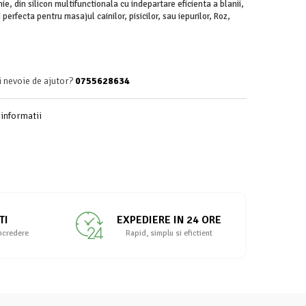
e, din silicon multifunctionala cu indepartare eficienta a blanii,
perfecta pentru masajul cainilor, pisicilor, sau iepurilor, Roz,
i nevoie de ajutor?
0755628634
informatii
TI
EXPEDIERE IN 24 ORE
incredere
Rapid, simplu si efictient