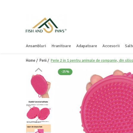
Ansambluri
Hranitoare
Adapatoare
Accesorii
Salt
Home /
Perii /
Perie 2 in 1 pentru animale de companie, din silico
-25%