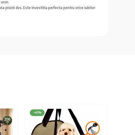
 usor.
 pisicii dvs. Este investitia perfecta pentru orice iubitor
-40%
-18%