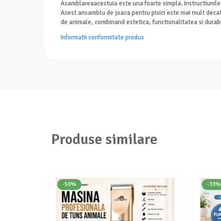
Asamblareaacestuia este una foarte simpla. Instructiunile d
Acest ansamblu de joaca pentru pisici este mai mult decat u
de animale, combinand estetica, functionalitatea si durabi
Informatii conformitate produs
Produse similare
-50%
-33%