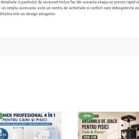
etaliate si pachetul de accesorii inclus fac din aceasta etapa un proces rapid si
n simplu accesoriu: este un centru de activitate si confort care imbogateste viata
litatea intr-un design atragator.
-28%