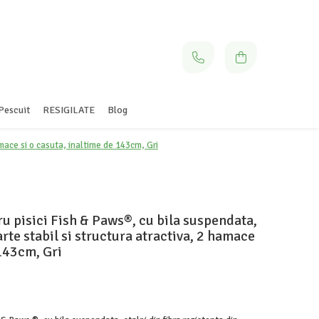
Pescuit
RESIGILATE
Blog
amace si o casuta, inaltime de 143cm, Gri
u pisici Fish & Paws®, cu bila suspendata,
arte stabil si structura atractiva, 2 hamace
 143cm, Gri