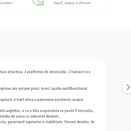
incredere
Rapid, simplu si efictient
uctura atractiva, 2 platforme de observatie, 2 hamace si o
plexe ale oricarei pisici. Acest spatiu multifunctional
 captusit si inalt ofera o panorama excelenta asupra
 unghiilor, si cu o bila suspendata ce poate fi inlocuita,
un mediu de joaca cu adevarat dinamic.
busta, garantand siguranta si stabilitate. Fiecare detaliu, de