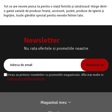
Tot ce are nevoie pisica ta pentru o viață fericită și sănătoasă! Alege dintr-
o gamă variată de produse: hrană, accesorii, jucării, produse de igienă și
îngrijire, toate gândite special pentru nevoile felinei tale.
Newsletter
Nu rata ofertele si promotiile noastre
Vreau sa primesc newsletter cu promotiile magazinului. Afla mai multe in
Politica de Confidentialitate
Magazinul meu